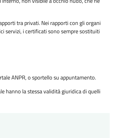
ll’Interno, non visibile a occhio nudo, che ne
rapporti tra privati. Nei rapporti con gli organi
 servizi, i certificati sono sempre sostituiti
l portale ANPR, o sportello su appuntamento.
le hanno la stessa validità giuridica di quelli