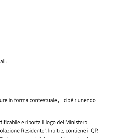
ali:
pure in forma contestuale
cioè riunendo
,
icabile e riporta il logo del Ministero
olazione Residente”. Inoltre, contiene il QR