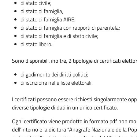
di stato civile;
di stato di famiglia;
di stato di famiglia AIRE;
di stato di famiglia con rapporti di parentela;
di stato di famiglia e di stato civile;
di stato libero.
Sono disponibili, inoltre, 2 tipologie di certificati elettor
di godimento dei diritti politici;
di iscrizione nelle liste elettorali.
I certificati possono essere richiesti singolarmente op
diverse tipologie di dati in un unico certificato.
Ogni certificato viene prodotto in formato pdf non modif
dell’interno e la dicitura “Anagrafe Nazionale della Pop