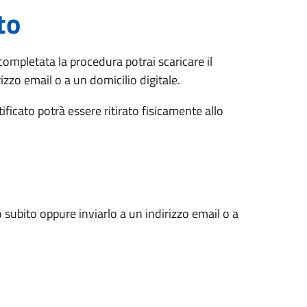
to
completata la procedura potrai scaricare il
rizzo email o a un domicilio digitale.
rtificato potrà essere ritirato fisicamente allo
 subito oppure inviarlo a un indirizzo email o a