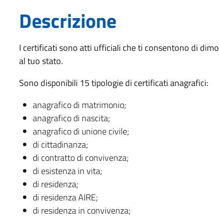
Descrizione
I certificati sono atti ufficiali che ti consentono di dimo
al tuo stato.
Sono disponibili 15 tipologie di certificati anagrafici:
anagrafico di matrimonio;
anagrafico di nascita;
anagrafico di unione civile;
di cittadinanza;
di contratto di convivenza;
di esistenza in vita;
di residenza;
di residenza AIRE;
di residenza in convivenza;