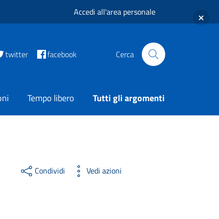
Accedi all'area personale
twitter
facebook
Cerca
oni
Tempo libero
Tutti gli argomenti
Condividi
Vedi azioni