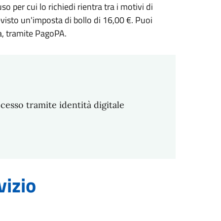
o per cui lo richiedi rientra tra i motivi di
previsto un'imposta di bollo di 16,00 €. Puoi
a, tramite PagoPA.
ccesso tramite identità digitale
vizio