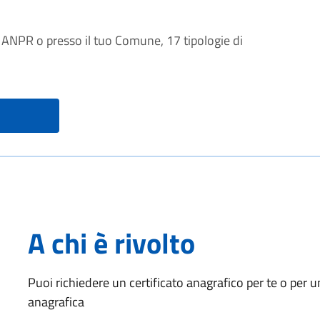
e ANPR o presso il tuo Comune, 17 tipologie di
A chi è rivolto
Puoi richiedere un certificato anagrafico per te o per u
anagrafica