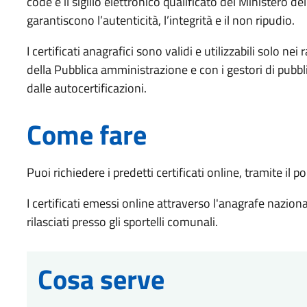
code e il sigillo elettronico qualificato del Ministero de
garantiscono l’autenticità, l’integrità e il non ripudio.
I certificati anagrafici sono validi e utilizzabili solo nei 
della Pubblica amministrazione e con i gestori di pubblici
dalle autocertificazioni.
Come fare
Puoi richiedere i predetti certificati online, tramite i
I certificati emessi online attraverso l'anagrafe naziona
rilasciati presso gli sportelli comunali.
Cosa serve