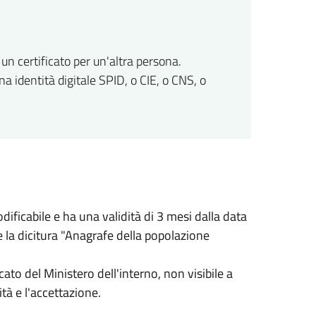
o un certificato per un'altra persona.
na identità digitale SPID, o CIE, o CNS, o
ficabile e ha una validità di 3 mesi dalla data
 e la dicitura "Anagrafe della popolazione
icato del Ministero dell'interno, non visibile a
tà e l'accettazione.