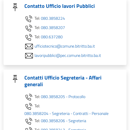
Contatto Ufficio lavori Pubblici
Tel:
080.3858224
Tel:
080.3858207
Tel:
080.637280
ufficiotecnico@comune.bitritto.ba.it
lavoripubblici@pec.comune.bitritto.ba.it
Contatti Ufficio Segreteria - Affari
generali
Tel:
080.3858205 - Protocollo
Tel:
080.3858204 - Segreteria - Contratti - Personale
Tel:
080.3858206 - Segreteria
Tel:
080.3858243 - Segreteria