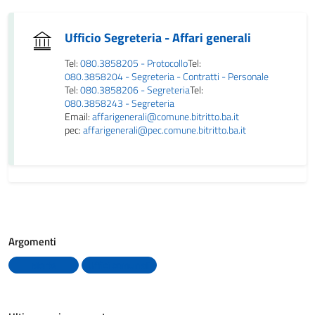
Ufficio Segreteria - Affari generali
Tel:
080.3858205 - Protocollo
Tel:
080.3858204 - Segreteria - Contratti - Personale
Tel:
080.3858206 - Segreteria
Tel:
080.3858243 - Segreteria
Email:
affarigenerali@comune.bitritto.ba.it
pec:
affarigenerali@pec.comune.bitritto.ba.it
Argomenti
Morte
Uffici comunali